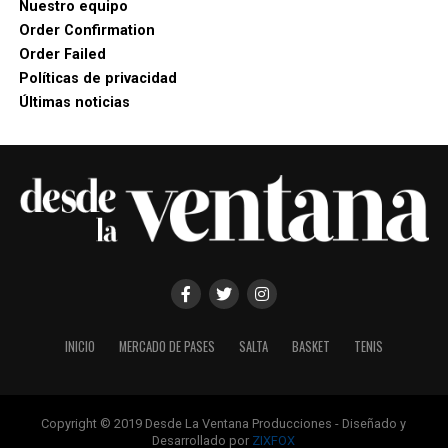
Nuestro equipo
Order Confirmation
Order Failed
Políticas de privacidad
Últimas noticias
INICIO
MERCADO DE PASES
SALTA
BASKET
TENIS
Copyright © 2019 Desde La Ventana Producciones - Diseñado y
Desarrollado por
ZIXFOX