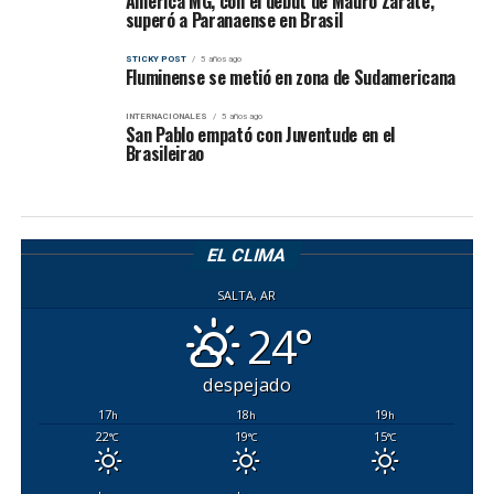
América MG, con el debut de Mauro Zárate,
superó a Paranaense en Brasil
STICKY POST
5 años ago
Fluminense se metió en zona de Sudamericana
INTERNACIONALES
5 años ago
San Pablo empató con Juventude en el
Brasileirao
EL CLIMA
SALTA, AR
24°
despejado
17
18
19
h
h
h
22
19
15
°C
°C
°C