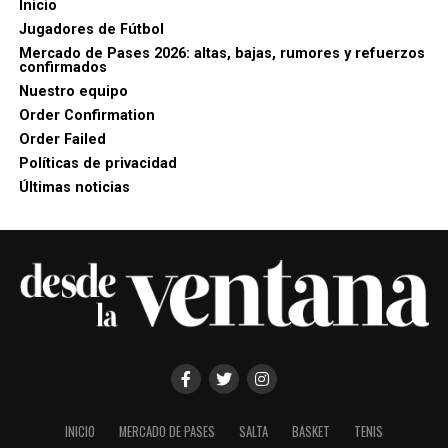
Inicio
Jugadores de Fútbol
Mercado de Pases 2026: altas, bajas, rumores y refuerzos
confirmados
Nuestro equipo
Order Confirmation
Order Failed
Políticas de privacidad
Últimas noticias
INICIO
MERCADO DE PASES
SALTA
BASKET
TENIS