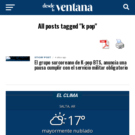
All posts tagged "k pop"
STICKY POST
4 años ago
El grupo surcoreano de K-pop BTS, anuncia una
pausa cumplir con el servicio militar obligatorio
EL CLIMA
SALTA, AR
17°
mayormente nublado