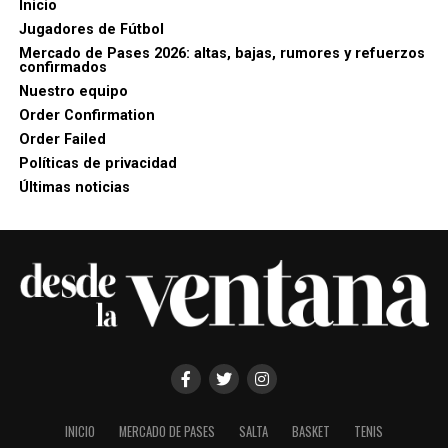
Inicio
Jugadores de Fútbol
Mercado de Pases 2026: altas, bajas, rumores y refuerzos
confirmados
Nuestro equipo
Order Confirmation
Order Failed
Políticas de privacidad
Últimas noticias
INICIO
MERCADO DE PASES
SALTA
BASKET
TENIS