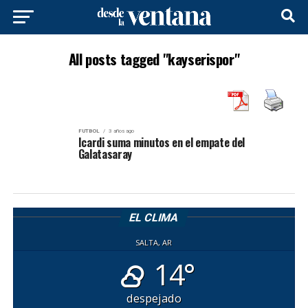
All posts tagged "kayserispor"
FUTBOL
3 años ago
Icardi suma minutos en el empate del
Galatasaray
EL CLIMA
SALTA, AR
14°
despejado