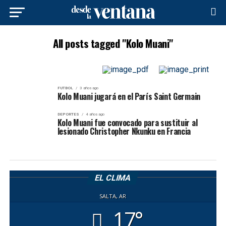
All posts tagged "Kolo Muani"
FUTBOL
3 años ago
Kolo Muani jugará en el París Saint Germain
DEPORTES
4 años ago
Kolo Muani fue convocado para sustituir al
lesionado Christopher Nkunku en Francia
EL CLIMA
SALTA, AR
17°