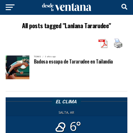
All posts tagged "Lanlana Tararudee"
TENIS
3 años ago
Badosa escapa de Tararudee en Tailandia
EL CLIMA
SALTA, AR
6°