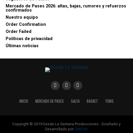
Mercado de Pases 2026: altas, bajas, rumores y refuerzos
confirmados
Nuestro equipo
Order Confirmation
Order Failed
Políticas de privacidad
Últimas noticias
INICIO
MERCADO DE PASES
SALTA
BASKET
TENIS
Copyright © 2019 Desde La Ventana Producciones - Diseñado y
Desarrollado por
ZIXFOX