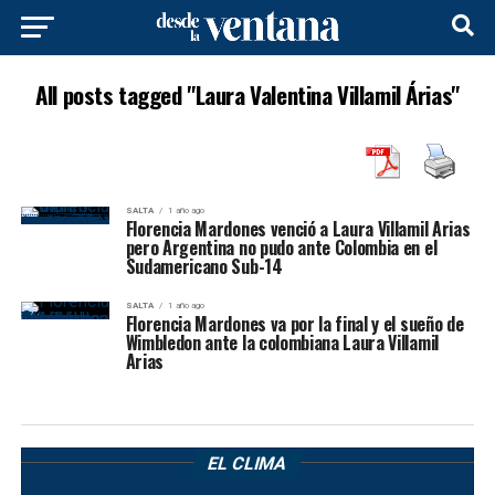
All posts tagged "Laura Valentina Villamil Árias"
SALTA
1 año ago
Florencia Mardones venció a Laura Villamil Arias
pero Argentina no pudo ante Colombia en el
Sudamericano Sub-14
SALTA
1 año ago
Florencia Mardones va por la final y el sueño de
Wimbledon ante la colombiana Laura Villamil
Arias
EL CLIMA