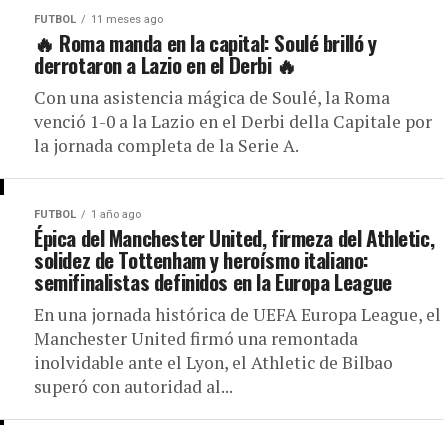
FUTBOL
11 meses ago
🔥 Roma manda en la capital: Soulé brilló y
derrotaron a Lazio en el Derbi 🔥
Con una asistencia mágica de Soulé, la Roma
venció 1-0 a la Lazio en el Derbi della Capitale por
la jornada completa de la Serie A.
FUTBOL
1 año ago
Épica del Manchester United, firmeza del Athletic,
solidez de Tottenham y heroísmo italiano:
semifinalistas definidos en la Europa League
En una jornada histórica de UEFA Europa League, el
Manchester United firmó una remontada
inolvidable ante el Lyon, el Athletic de Bilbao
superó con autoridad al...