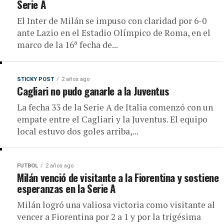
Serie A
El Inter de Milán se impuso con claridad por 6-0
ante Lazio en el Estadio Olímpico de Roma, en el
marco de la 16ª fecha de...
STICKY POST
2 años ago
Cagliari no pudo ganarle a la Juventus
La fecha 33 de la Serie A de Italia comenzó con un
empate entre el Cagliari y la Juventus. El equipo
local estuvo dos goles arriba,...
FUTBOL
2 años ago
Milán venció de visitante a la Fiorentina y sostiene
esperanzas en la Serie A
Milán logró una valiosa victoria como visitante al
vencer a Fiorentina por 2 a 1 y por la trigésima