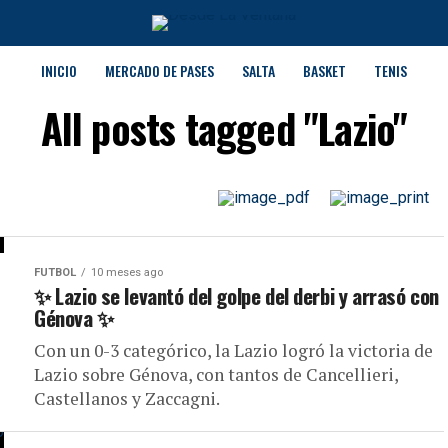
INICIO
MERCADO DE PASES
SALTA
BASKET
TENIS
All posts tagged "Lazio"
FUTBOL
10 meses ago
✨ Lazio se levantó del golpe del derbi y arrasó con
Génova ✨
Con un 0-3 categórico, la Lazio logró la victoria de
Lazio sobre Génova, con tantos de Cancellieri,
Castellanos y Zaccagni.