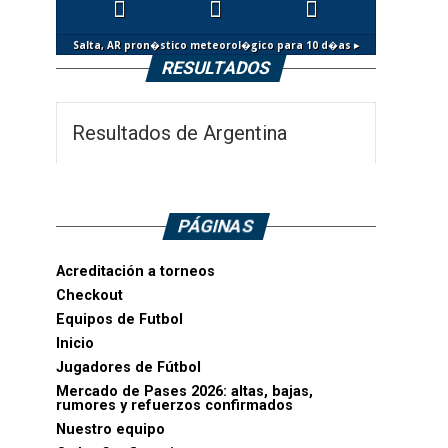
Salta, AR
pron�stico meteorol�gico para 10 d�as ▸
RESULTADOS
Resultados de Argentina
PÁGINAS
Acreditación a torneos
Checkout
Equipos de Futbol
Inicio
Jugadores de Fútbol
Mercado de Pases 2026: altas, bajas,
rumores y refuerzos confirmados
Nuestro equipo