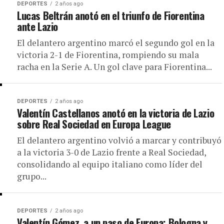
DEPORTES
2 años ago
Lucas Beltrán anotó en el triunfo de Fiorentina
ante Lazio
El delantero argentino marcó el segundo gol en la
victoria 2-1 de Fiorentina, rompiendo su mala
racha en la Serie A. Un gol clave para Fiorentina...
DEPORTES
2 años ago
Valentín Castellanos anotó en la victoria de Lazio
sobre Real Sociedad en Europa League
El delantero argentino volvió a marcar y contribuyó
a la victoria 3-0 de Lazio frente a Real Sociedad,
consolidando al equipo italiano como líder del
grupo...
DEPORTES
2 años ago
Valentín Gómez, a un paso de Europa: Bologna y