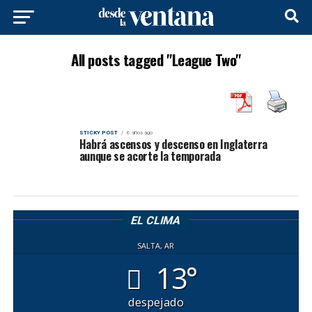
All posts tagged "League Two"
STICKY POST
6 años ago
Habrá ascensos y descenso en Inglaterra
aunque se acorte la temporada
EL CLIMA
SALTA, AR
13°
despejado