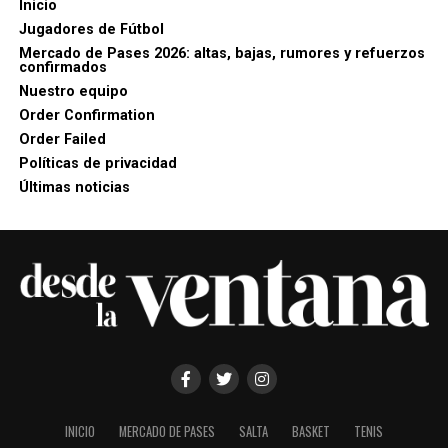
Inicio
Jugadores de Fútbol
Mercado de Pases 2026: altas, bajas, rumores y refuerzos
confirmados
Nuestro equipo
Order Confirmation
Order Failed
Políticas de privacidad
Últimas noticias
INICIO
MERCADO DE PASES
SALTA
BASKET
TENIS