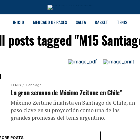
INICIO
MERCADO DE PASES
SALTA
BASKET
TENIS
ll posts tagged "M15 Santiag
TENIS
1 año ago
La gran semana de Máximo Zeitune en Chile”
Máximo Zeitune finalista en Santiago de Chile, un
paso clave en su proyección como una de las
grandes promesas del tenis argentino.
MORE POSTS