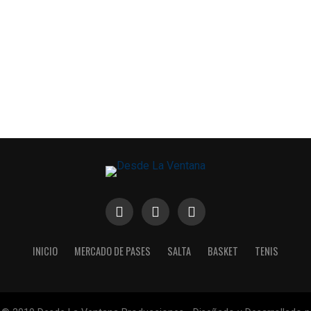
INICIO
MERCADO DE PASES
SALTA
BASKET
TENIS