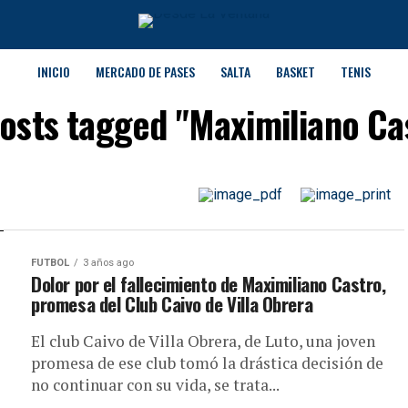
INICIO
MERCADO DE PASES
SALTA
BASKET
TENIS
posts tagged "Maximiliano Ca
FUTBOL
3 años ago
Dolor por el fallecimiento de Maximiliano Castro,
promesa del Club Caivo de Villa Obrera
El club Caivo de Villa Obrera, de Luto, una joven
promesa de ese club tomó la drástica decisión de
no continuar con su vida, se trata...