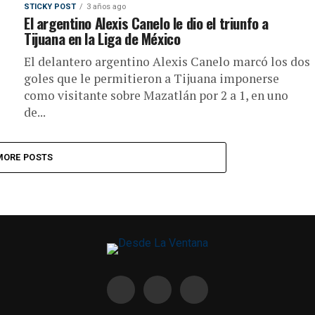
STICKY POST
3 años ago
El argentino Alexis Canelo le dio el triunfo a
Tijuana en la Liga de México
El delantero argentino Alexis Canelo marcó los dos
goles que le permitieron a Tijuana imponerse
como visitante sobre Mazatlán por 2 a 1, en uno
de...
MORE POSTS