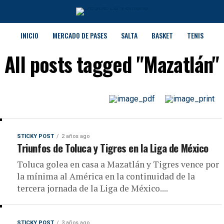
INICIO
MERCADO DE PASES
SALTA
BASKET
TENIS
All posts tagged "Mazatlán"
STICKY POST
2 años ago
Triunfos de Toluca y Tigres en la Liga de México
Toluca golea en casa a Mazatlán y Tigres vence por
la mínima al América en la continuidad de la
tercera jornada de la Liga de México....
STICKY POST
3 años ago