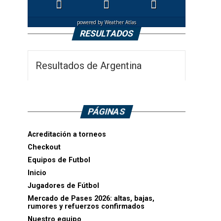
powered by
Weather Atlas
RESULTADOS
Resultados de Argentina
PÁGINAS
Acreditación a torneos
Checkout
Equipos de Futbol
Inicio
Jugadores de Fútbol
Mercado de Pases 2026: altas, bajas,
rumores y refuerzos confirmados
Nuestro equipo