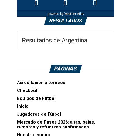
powered by
Weather Atlas
RESULTADOS
Resultados de Argentina
PÁGINAS
Acreditación a torneos
Checkout
Equipos de Futbol
Inicio
Jugadores de Fútbol
Mercado de Pases 2026: altas, bajas,
rumores y refuerzos confirmados
Nuestro equipo