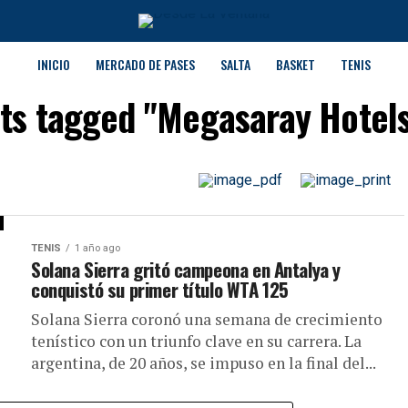
INICIO
MERCADO DE PASES
SALTA
BASKET
TENIS
sts tagged "Megasaray Hotel
TENIS
1 año ago
Solana Sierra gritó campeona en Antalya y
conquistó su primer título WTA 125
Solana Sierra coronó una semana de crecimiento
tenístico con un triunfo clave en su carrera. La
argentina, de 20 años, se impuso en la final del...