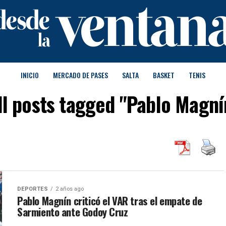
INICIO
MERCADO DE PASES
SALTA
BASKET
TENIS
ll posts tagged "Pablo Magní
DEPORTES
2 años ago
Pablo Magnín criticó el VAR tras el empate de
Sarmiento ante Godoy Cruz