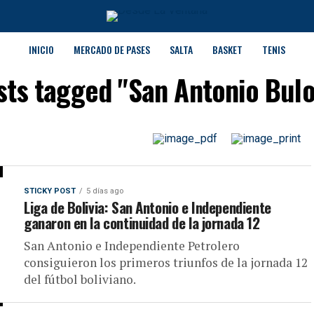
INICIO
MERCADO DE PASES
SALTA
BASKET
TENIS
osts tagged "San Antonio Bulo
STICKY POST
5 días ago
Liga de Bolivia: San Antonio e Independiente
ganaron en la continuidad de la jornada 12
San Antonio e Independiente Petrolero
consiguieron los primeros triunfos de la jornada 12
del fútbol boliviano.