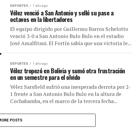
DEPORTES
1 año ago
Vélez venció a San Antonio y selló su pase a
octavos en la libertadores
El equipo dirigido por Guillermo Barros Schelotto
venció 3-0 a San Antonio Bulo Bulo en el estadio
José Amalfitani. El Fortín sabía que una victoria le...
DEPORTES
1 año ago
Vélez tropezó en Bolivia y sumó otra frustración
en un semestre para el olvido
Vélez Sarsfield sufrió una inesperada derrota por 2-
1 frente a San Antonio Bulo Bulo en la altura de
Cochabamba, en el marco de la tercera fecha...
MORE POSTS