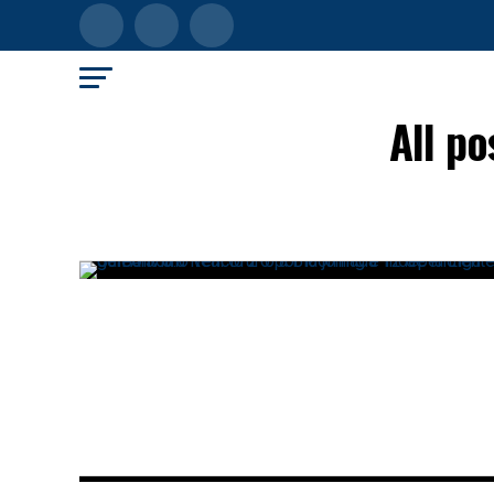
All p