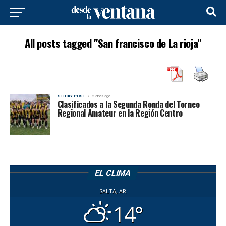
All posts tagged "San francisco de La rioja"
STICKY POST
2 años ago
Clasificados a la Segunda Ronda del Torneo
Regional Amateur en la Región Centro
EL CLIMA
SALTA, AR
14°