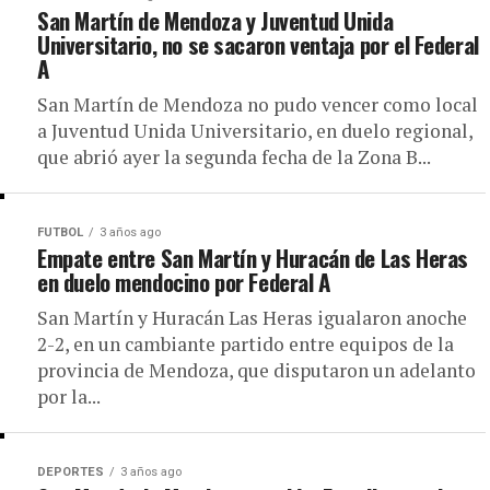
San Martín de Mendoza y Juventud Unida
Universitario, no se sacaron ventaja por el Federal
A
San Martín de Mendoza no pudo vencer como local
a Juventud Unida Universitario, en duelo regional,
que abrió ayer la segunda fecha de la Zona B...
FUTBOL
3 años ago
Empate entre San Martín y Huracán de Las Heras
en duelo mendocino por Federal A
San Martín y Huracán Las Heras igualaron anoche
2-2, en un cambiante partido entre equipos de la
provincia de Mendoza, que disputaron un adelanto
por la...
DEPORTES
3 años ago