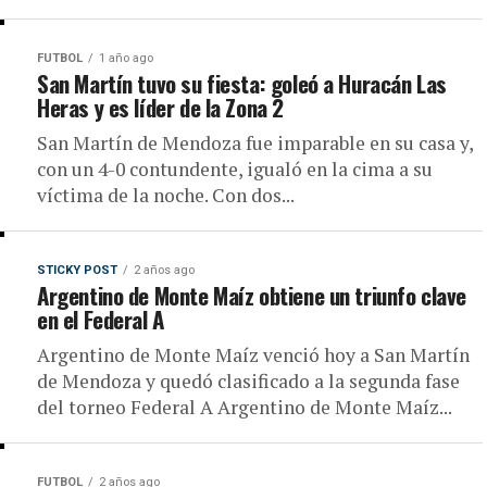
FUTBOL
1 año ago
San Martín tuvo su fiesta: goleó a Huracán Las
Heras y es líder de la Zona 2
San Martín de Mendoza fue imparable en su casa y,
con un 4-0 contundente, igualó en la cima a su
víctima de la noche. Con dos...
STICKY POST
2 años ago
Argentino de Monte Maíz obtiene un triunfo clave
en el Federal A
Argentino de Monte Maíz venció hoy a San Martín
de Mendoza y quedó clasificado a la segunda fase
del torneo Federal A Argentino de Monte Maíz...
FUTBOL
2 años ago