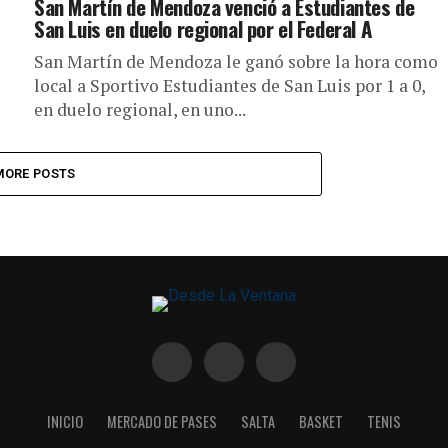
San Martín de Mendoza venció a Estudiantes de
San Luis en duelo regional por el Federal A
San Martín de Mendoza le ganó sobre la hora como
local a Sportivo Estudiantes de San Luis por 1 a 0,
en duelo regional, en uno...
MORE POSTS
INICIO
MERCADO DE PASES
SALTA
BASKET
TENIS