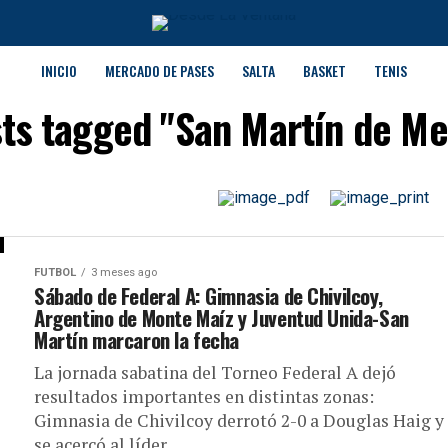
INICIO
MERCADO DE PASES
SALTA
BASKET
TENIS
sts tagged "San Martín de M
FUTBOL
3 meses ago
Sábado de Federal A: Gimnasia de Chivilcoy,
Argentino de Monte Maíz y Juventud Unida-San
Martín marcaron la fecha
La jornada sabatina del Torneo Federal A dejó
resultados importantes en distintas zonas:
Gimnasia de Chivilcoy derrotó 2-0 a Douglas Haig y
se acercó al líder...