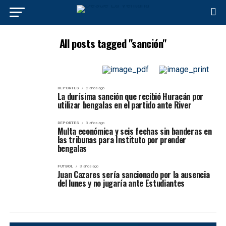
All posts tagged "sanción"
DEPORTES
2 años ago
La durísima sanción que recibió Huracán por
utilizar bengalas en el partido ante River
DEPORTES
3 años ago
Multa económica y seis fechas sin banderas en
las tribunas para Instituto por prender
bengalas
FUTBOL
3 años ago
Juan Cazares sería sancionado por la ausencia
del lunes y no jugaría ante Estudiantes