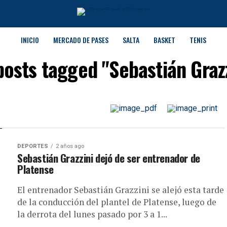
INICIO
MERCADO DE PASES
SALTA
BASKET
TENIS
posts tagged "Sebastián Graz
DEPORTES
2 años ago
Sebastián Grazzini dejó de ser entrenador de
Platense
El entrenador Sebastián Grazzini se alejó esta tarde
de la conducción del plantel de Platense, luego de
la derrota del lunes pasado por 3 a 1...