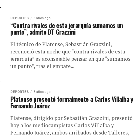
DEPORTES
3 años ago
“Contra rivales de esta jerarquía sumamos un
punto”, admite DT Grazzini
El técnico de Platense, Sebastián Grazzini,
reconoció esta noche que “contra rivales de esta
jerarquía” es aconsejable pensar en que “sumamos
un punto”, tras el empate...
DEPORTES
3 años ago
Platense presentó formalmente a Carlos Villalba y
Fernando Juárez
Platense, dirigido por Sebastián Grazzini, presentó
hoy a los mediocampistas Carlos Villalba y
Fernando Juárez, ambos arribados desde Talleres,