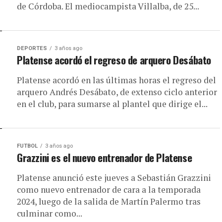
de Córdoba. El mediocampista Villalba, de 25...
DEPORTES
3 años ago
Platense acordó el regreso de arquero Desábato
Platense acordó en las últimas horas el regreso del
arquero Andrés Desábato, de extenso ciclo anterior
en el club, para sumarse al plantel que dirige el...
FUTBOL
3 años ago
Grazzini es el nuevo entrenador de Platense
Platense anunció este jueves a Sebastián Grazzini
como nuevo entrenador de cara a la temporada
2024, luego de la salida de Martín Palermo tras
culminar como...