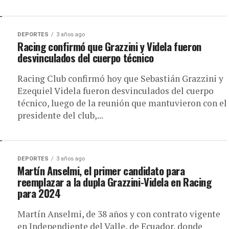
DEPORTES
3 años ago
Racing confirmó que Grazzini y Videla fueron
desvinculados del cuerpo técnico
Racing Club confirmó hoy que Sebastián Grazzini y
Ezequiel Videla fueron desvinculados del cuerpo
técnico, luego de la reunión que mantuvieron con el
presidente del club,...
DEPORTES
3 años ago
Martín Anselmi, el primer candidato para
reemplazar a la dupla Grazzini-Videla en Racing
para 2024
Martín Anselmi, de 38 años y con contrato vigente
en Independiente del Valle, de Ecuador, donde