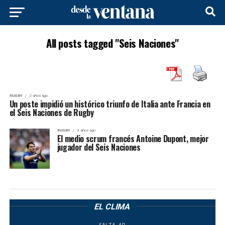
All posts tagged "Seis Naciones"
RUGBY
2 años ago
Un poste impidió un histórico triunfo de Italia ante Francia en
el Seis Naciones de Rugby
RUGBY
3 años ago
El medio scrum francés Antoine Dupont, mejor
jugador del Seis Naciones
EL CLIMA
SALTA, AR