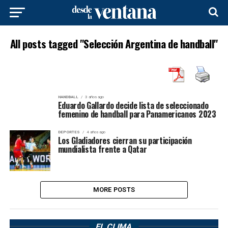
All posts tagged "Selección Argentina de handball"
HANDBALL
3 años ago
Eduardo Gallardo decide lista de seleccionado
femenino de handball para Panamericanos 2023
DEPORTES
4 años ago
Los Gladiadores cierran su participación
mundialista frente a Qatar
MORE POSTS
EL CLIMA