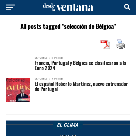
All posts tagged "selección de Bélgica"
DEPORTES
3 años ago
Francia, Portugal y Bélgica se clasificaron a la
Euro 2024
DEPORTES
4 años ago
El español Roberto Martínez, nuevo entrenador
de Portugal
EL CLIMA
SALTA, AR