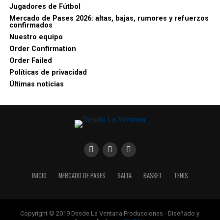
Jugadores de Fútbol
Mercado de Pases 2026: altas, bajas, rumores y refuerzos
confirmados
Nuestro equipo
Order Confirmation
Order Failed
Políticas de privacidad
Últimas noticias
INICIO
MERCADO DE PASES
SALTA
BASKET
TENIS
Copyright © 2019 Desde La Ventana Producciones - Diseñado y