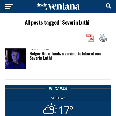
All posts tagged "Severin Luthi"
TENIS
3 años ago
Holger Rune finaliza su vínculo laboral con
Severin Luthi
EL CLIMA
SALTA, AR
17°