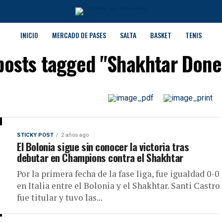
INICIO
MERCADO DE PASES
SALTA
BASKET
TENIS
 posts tagged "Shakhtar Done
STICKY POST
2 años ago
El Bolonia sigue sin conocer la victoria tras
debutar en Champions contra el Shakhtar
Por la primera fecha de la fase liga, fue igualdad 0-0
en Italia entre el Bolonia y el Shakhtar. Santi Castro
fue titular y tuvo las...