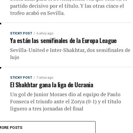
partido decisivo por el título. Y las otras cinco el
trofeo acabó en Sevilla.
STICKY POST
6 años ago
Ya están las semifinales de la Europa League
Sevilla-United e Inter-Shakhtar, dos semifinales de
lujo
STICKY POST
7 años ago
El Shakhtar gana la liga de Ucrania
Un gol de Junior Moraes dio al equipo de Paulo
Fonseca el triunfo ante el Zorya (0-1) y el título
liguero a tres jornadas del final
MORE POSTS