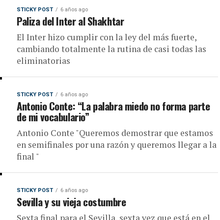
STICKY POST
6 años ago
Paliza del Inter al Shakhtar
El Inter hizo cumplir con la ley del más fuerte,
cambiando totalmente la rutina de casi todas las
eliminatorias
STICKY POST
6 años ago
Antonio Conte: “La palabra miedo no forma parte
de mi vocabulario”
Antonio Conte "Queremos demostrar que estamos
en semifinales por una razón y queremos llegar a la
final "
STICKY POST
6 años ago
Sevilla y su vieja costumbre
Sexta final para el Sevilla, sexta vez que está en el