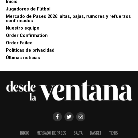
Inicio
Jugadores de Fútbol
Mercado de Pases 2026: altas, bajas, rumores y refuerzos
confirmados
Nuestro equipo
Order Confirmation
Order Failed
Políticas de privacidad
Últimas noticias
INICIO
MERCADO DE PASES
SALTA
BASKET
TENIS