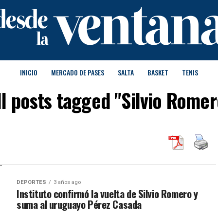
INICIO
MERCADO DE PASES
SALTA
BASKET
TENIS
ll posts tagged "Silvio Romer
DEPORTES
3 años ago
Instituto confirmó la vuelta de Silvio Romero y
suma al uruguayo Pérez Casada