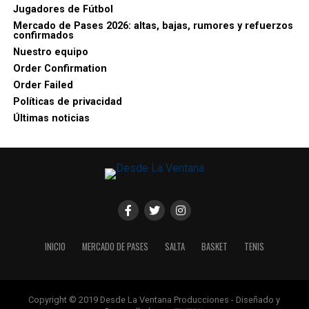
Jugadores de Fútbol
Mercado de Pases 2026: altas, bajas, rumores y refuerzos
confirmados
Nuestro equipo
Order Confirmation
Order Failed
Políticas de privacidad
Últimas noticias
INICIO
MERCADO DE PASES
SALTA
BASKET
TENIS
Copyright © 2019 Desde La Ventana Producciones - Diseñado y