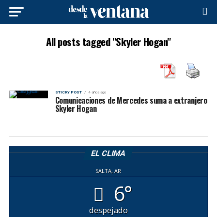
All posts tagged "Skyler Hogan"
STICKY POST
4 años ago
Comunicaciones de Mercedes suma a extranjero
Skyler Hogan
EL CLIMA
SALTA, AR
6°
despejado