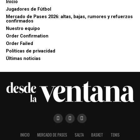
Inicio
Jugadores de Fútbol
Mercado de Pases 2026: altas, bajas, rumores y refuerzos
confirmados
Nuestro equipo
Order Confirmation
Order Failed
Políticas de privacidad
Últimas noticias
INICIO
MERCADO DE PASES
SALTA
BASKET
TENIS