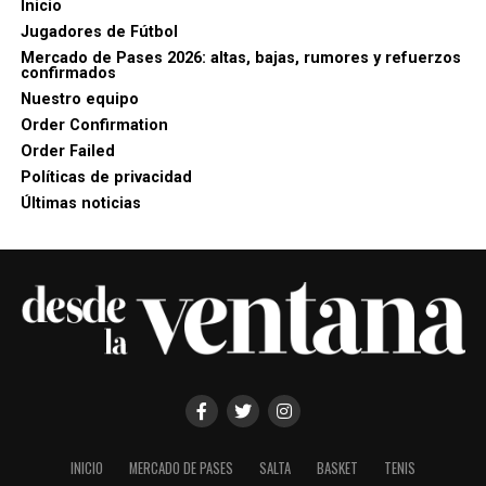
Inicio
Jugadores de Fútbol
Mercado de Pases 2026: altas, bajas, rumores y refuerzos
confirmados
Nuestro equipo
Order Confirmation
Order Failed
Políticas de privacidad
Últimas noticias
INICIO
MERCADO DE PASES
SALTA
BASKET
TENIS