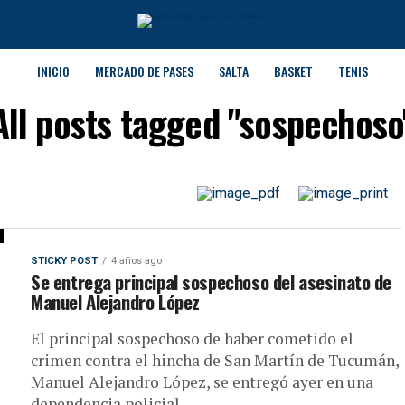
INICIO
MERCADO DE PASES
SALTA
BASKET
TENIS
All posts tagged "sospechoso
STICKY POST
4 años ago
Se entrega principal sospechoso del asesinato de
Manuel Alejandro López
El principal sospechoso de haber cometido el
crimen contra el hincha de San Martín de Tucumán,
Manuel Alejandro López, se entregó ayer en una
dependencia policial,...