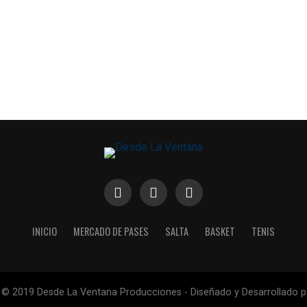
INICIO
MERCADO DE PASES
SALTA
BASKET
TENIS
 © 2019 Desde La Ventana Producciones - Diseñado y Desarrollado 