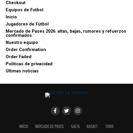
Checkout
Equipos de Futbol
Inicio
Jugadores de Fútbol
Mercado de Pases 2026: altas, bajas, rumores y refuerzos
confirmados
Nuestro equipo
Order Confirmation
Order Failed
Políticas de privacidad
Últimas noticias
INICIO
MERCADO DE PASES
SALTA
BASKET
TENIS