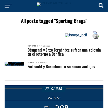
All posts tagged "Sporting Braga"
DEPORTES
4 años ago
Otamendi y Enzo Fernández sufren una goleada
en el retorno a Benfica
FUTBOL
4 años ago
Eintracht y Barcelona no se sacan ventajas
EL CLIMA
SALTA, AR