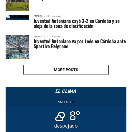
FUTBOL
12 meses ago
Juventud Antoniana cayó 3-2 en Córdoba y se
aleja de la zona de clasificación
FUTBOL
12 meses ago
Juventud Antoniana va por todo en Córdoba ante
Sportivo Belgrano
MORE POSTS
EL CLIMA
SALTA, AR
8°
despejado