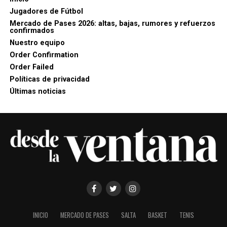
Jugadores de Fútbol
Mercado de Pases 2026: altas, bajas, rumores y refuerzos
confirmados
Nuestro equipo
Order Confirmation
Order Failed
Políticas de privacidad
Últimas noticias
INICIO
MERCADO DE PASES
SALTA
BASKET
TENIS