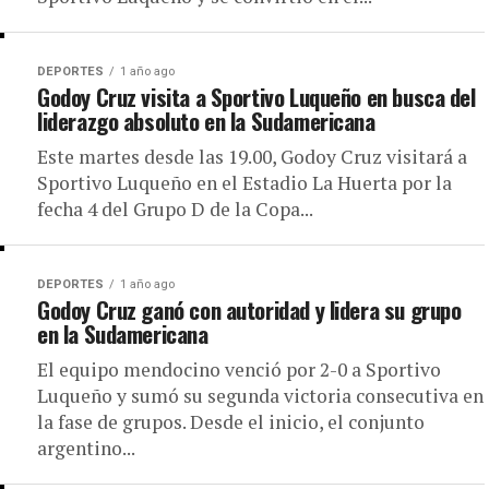
DEPORTES
1 año ago
Godoy Cruz visita a Sportivo Luqueño en busca del
liderazgo absoluto en la Sudamericana
Este martes desde las 19.00, Godoy Cruz visitará a
Sportivo Luqueño en el Estadio La Huerta por la
fecha 4 del Grupo D de la Copa...
DEPORTES
1 año ago
Godoy Cruz ganó con autoridad y lidera su grupo
en la Sudamericana
El equipo mendocino venció por 2-0 a Sportivo
Luqueño y sumó su segunda victoria consecutiva en
la fase de grupos. Desde el inicio, el conjunto
argentino...