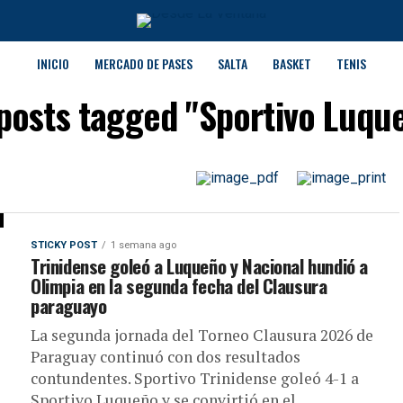
INICIO
MERCADO DE PASES
SALTA
BASKET
TENIS
 posts tagged "Sportivo Luqu
STICKY POST
1 semana ago
Trinidense goleó a Luqueño y Nacional hundió a
Olimpia en la segunda fecha del Clausura
paraguayo
La segunda jornada del Torneo Clausura 2026 de
Paraguay continuó con dos resultados
contundentes. Sportivo Trinidense goleó 4-1 a
Sportivo Luqueño y se convirtió en el...