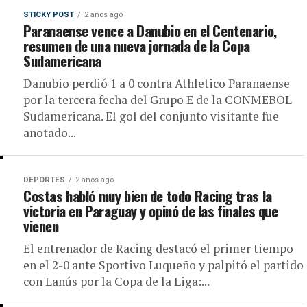
STICKY POST
2 años ago
Paranaense vence a Danubio en el Centenario,
resumen de una nueva jornada de la Copa
Sudamericana
Danubio perdió 1 a 0 contra Athletico Paranaense
por la tercera fecha del Grupo E de la CONMEBOL
Sudamericana. El gol del conjunto visitante fue
anotado...
DEPORTES
2 años ago
Costas habló muy bien de todo Racing tras la
victoria en Paraguay y opinó de las finales que
vienen
El entrenador de Racing destacó el primer tiempo
en el 2-0 ante Sportivo Luqueño y palpitó el partido
con Lanús por la Copa de la Liga:...