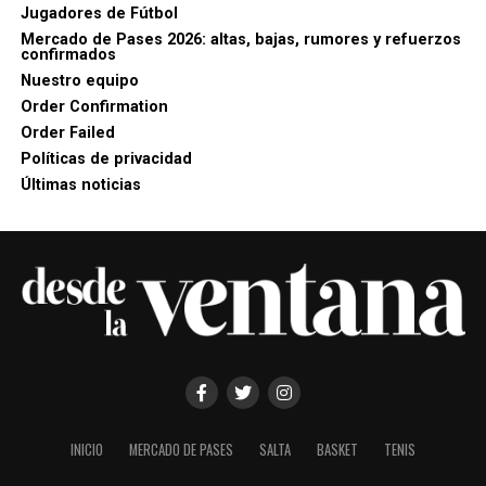
Jugadores de Fútbol
Mercado de Pases 2026: altas, bajas, rumores y refuerzos
confirmados
Nuestro equipo
Order Confirmation
Order Failed
Políticas de privacidad
Últimas noticias
INICIO
MERCADO DE PASES
SALTA
BASKET
TENIS