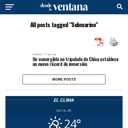
All posts tagged "Submarino"
CIENCIA
6 años ago
Un sumergible no tripulado de China establece
un nuevo récord de inmersión
MORE POSTS
EL CLIMA
SALTA, AR
24°