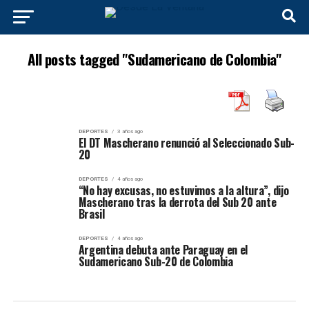
All posts tagged "Sudamericano de Colombia"
DEPORTES
3 años ago
El DT Mascherano renunció al Seleccionado Sub-
20
DEPORTES
4 años ago
“No hay excusas, no estuvimos a la altura”, dijo
Mascherano tras la derrota del Sub 20 ante
Brasil
DEPORTES
4 años ago
Argentina debuta ante Paraguay en el
Sudamericano Sub-20 de Colombia