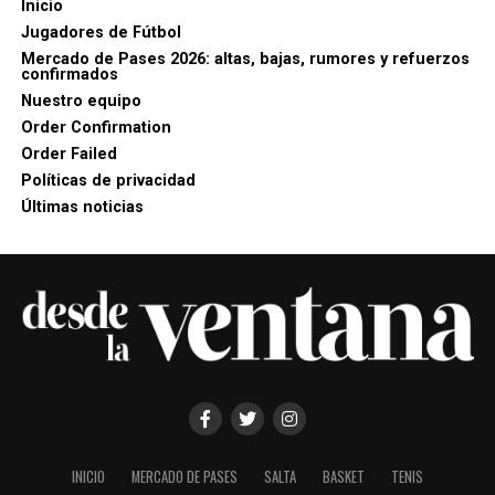
Inicio
Jugadores de Fútbol
Mercado de Pases 2026: altas, bajas, rumores y refuerzos
confirmados
Nuestro equipo
Order Confirmation
Order Failed
Políticas de privacidad
Últimas noticias
INICIO
MERCADO DE PASES
SALTA
BASKET
TENIS