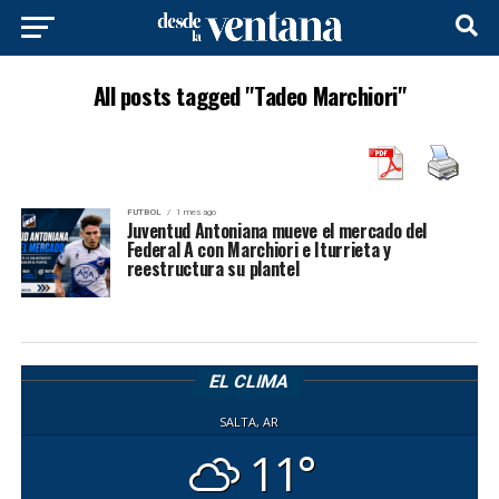
All posts tagged "Tadeo Marchiori"
FUTBOL
1 mes ago
Juventud Antoniana mueve el mercado del
Federal A con Marchiori e Iturrieta y
reestructura su plantel
EL CLIMA
SALTA, AR
11°