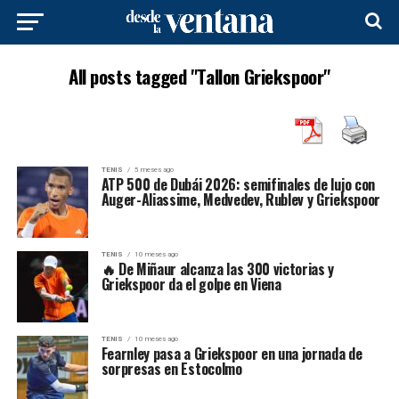
All posts tagged "Tallon Griekspoor"
TENIS
5 meses ago
ATP 500 de Dubái 2026: semifinales de lujo con
Auger-Aliassime, Medvedev, Rublev y Griekspoor
TENIS
10 meses ago
🔥 De Miñaur alcanza las 300 victorias y
Griekspoor da el golpe en Viena
TENIS
10 meses ago
Fearnley pasa a Griekspoor en una jornada de
sorpresas en Estocolmo