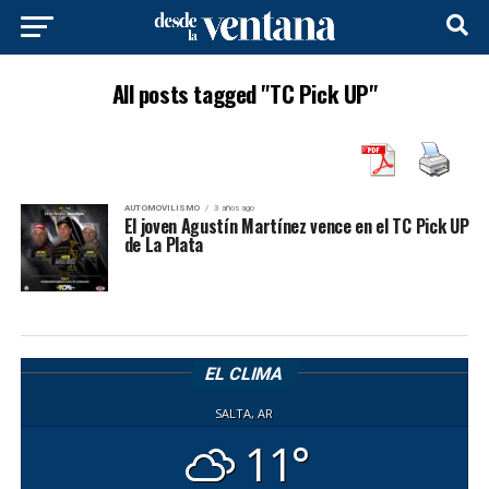
All posts tagged "TC Pick UP"
AUTOMOVILISMO
3 años ago
El joven Agustín Martínez vence en el TC Pick UP
de La Plata
EL CLIMA
SALTA, AR
11°