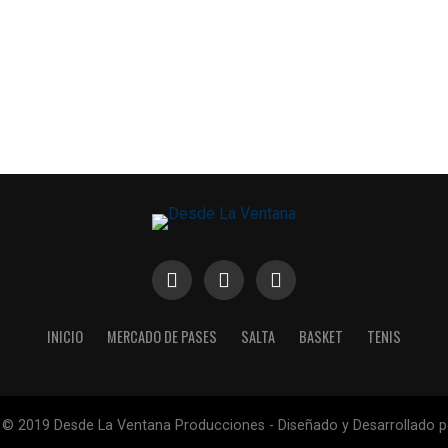
INICIO
MERCADO DE PASES
SALTA
BASKET
TENIS
 © 2019 Desde La Ventana Producciones - Diseñado y Desarrollado 