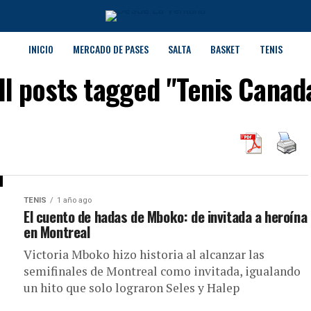
INICIO
MERCADO DE PASES
SALTA
BASKET
TENIS
ll posts tagged "Tenis Canad
TENIS
1 año ago
El cuento de hadas de Mboko: de invitada a heroína
en Montreal
Victoria Mboko hizo historia al alcanzar las
semifinales de Montreal como invitada, igualando
un hito que solo lograron Seles y Halep