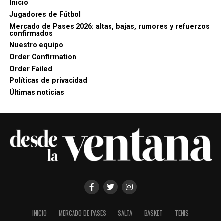
Inicio
Jugadores de Fútbol
Mercado de Pases 2026: altas, bajas, rumores y refuerzos
confirmados
Nuestro equipo
Order Confirmation
Order Failed
Políticas de privacidad
Últimas noticias
INICIO
MERCADO DE PASES
SALTA
BASKET
TENIS