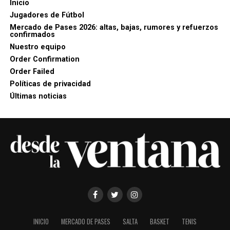
Inicio
Jugadores de Fútbol
Mercado de Pases 2026: altas, bajas, rumores y refuerzos
confirmados
Nuestro equipo
Order Confirmation
Order Failed
Políticas de privacidad
Últimas noticias
INICIO
MERCADO DE PASES
SALTA
BASKET
TENIS