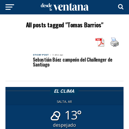
All posts tagged "Tomas Barrios"
STICKY POST
5 años ago
Sebastián Báez campeón del Challenger de
Santiago
EL CLIMA
SALTA, AR
13°
despejado