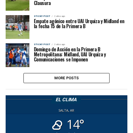
Clausura
STICKY POST
2 años ago
Empate agónico entre UAI Urquiza y Midland en
la fecha 15 de la Primera B
STICKY POST
2 años ago
Domingo de Acción en la Primera B
Metropolitana: Midland, UAI Urquiza y
Comunicaciones se Imponen
MORE POSTS
EL CLIMA
SALTA, AR
14°