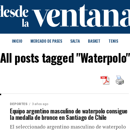
INICIO
MERCADO DE PASES
SALTA
BASKET
TENIS
All posts tagged "Waterpolo
DEPORTES
3 años ago
Equipo argentino masculino de waterpolo consigue
la medalla de bronce en Santiago de Chile
El seleccionado argentino masculino de waterpolo