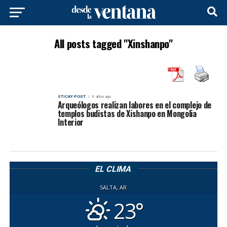
All posts tagged "Xinshanpo"
STICKY POST
6 años ago
Arqueólogos realizan labores en el complejo de
templos budistas de Xishanpo en Mongolia
Interior
EL CLIMA
SALTA, AR
23°