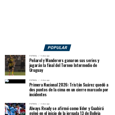
POPULAR
FUTBOL
5 días ago
Peñarol y Wanderers ganaron sus series y
jugarán la final del Torneo Intermedio de
Uruguay
FUTBOL
4 días ago
Primera Nacional 2026: Tristán Suárez quedó a
dos puntos de la cima en un cierre marcado por
incidentes
FUTBOL
3 días ago
Always Ready se afirmó como líder y Guabirá
goleó en el inicio de la jornada 13 de Bolivia