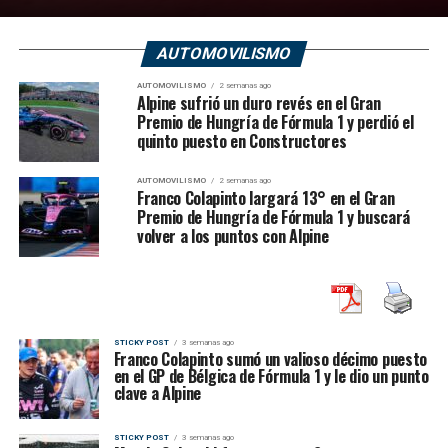
AUTOMOVILISMO
AUTOMOVILISMO
2 semanas ago
Alpine sufrió un duro revés en el Gran
Premio de Hungría de Fórmula 1 y perdió el
quinto puesto en Constructores
AUTOMOVILISMO
2 semanas ago
Franco Colapinto largará 13° en el Gran
Premio de Hungría de Fórmula 1 y buscará
volver a los puntos con Alpine
STICKY POST
3 semanas ago
Franco Colapinto sumó un valioso décimo puesto
en el GP de Bélgica de Fórmula 1 y le dio un punto
clave a Alpine
STICKY POST
3 semanas ago