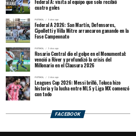
Federal A: visita al equipo que solo recibió
cuatro goles
FUTBOL
5 días ago
Federal A 2026: San Martín, Defensores,
Cipolletti y Villa Mitre arrancaron ganando en la
Fase Campeonato
FUTBOL
5 días ago
Rosario Central dio el golpe en el Monumental:
venció a River y profundizó la crisis del
Millonario en el Clausura 2026
FUTBOL
2 días ago
Leagues Cup 2026: Messi brilló, Toluca hizo
historia y la lucha entre MLS y Liga MX comenzó
con todo
FACEBOOK