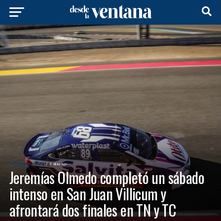
AUTOMOVILISMO
6 días ago
Jeremías Olmedo completó un sábado
intenso en San Juan Villicum y
afrontará dos finales en TN y TC