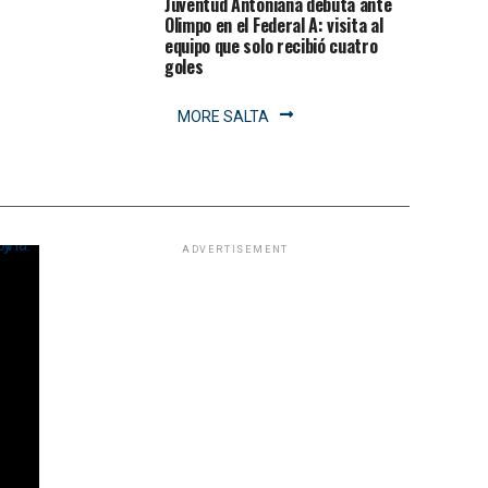
Juventud Antoniana debuta ante
Olimpo en el Federal A: visita al
equipo que solo recibió cuatro
goles
MORE SALTA
ADVERTISEMENT