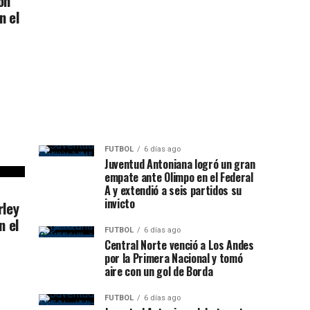
on
n el
FUTBOL
6 días ago
Juventud Antoniana logró un gran
empate ante Olimpo en el Federal
A y extendió a seis partidos su
invicto
rley
n el
FUTBOL
6 días ago
Central Norte venció a Los Andes
por la Primera Nacional y tomó
aire con un gol de Borda
FUTBOL
6 días ago