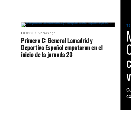
TE
M
FUTBOL
5 horas ago
Primera C: General Lamadrid y
C
Deportivo Español empataron en el
inicio de la jornada 23
c
v
Ca
co