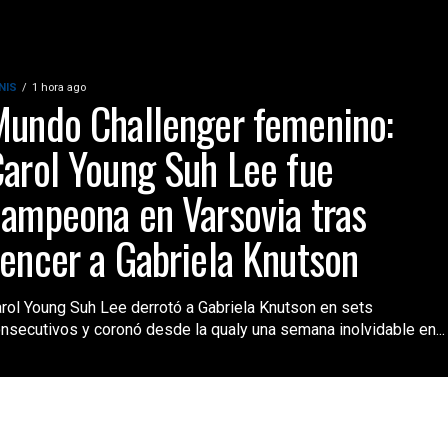
NIS
1 hora ago
undo Challenger femenino:
arol Young Suh Lee fue
ampeona en Varsovia tras
encer a Gabriela Knutson
rol Young Suh Lee derrotó a Gabriela Knutson en sets
nsecutivos y coronó desde la qualy una semana inolvidable en...