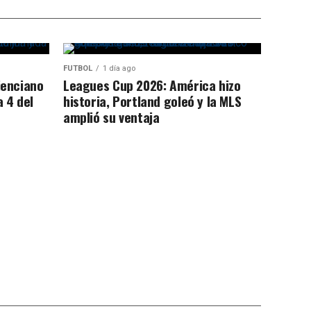
FUTBOL
1 día ago
ienciano
Leagues Cup 2026: América hizo
a 4 del
historia, Portland goleó y la MLS
amplió su ventaja