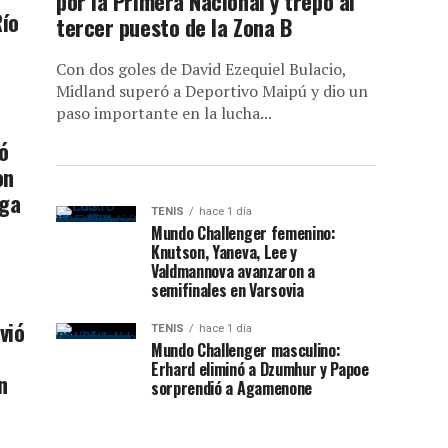
por la Primera Nacional y trepó al
Río
tercer puesto de la Zona B
Con dos goles de David Ezequiel Bulacio,
Midland superó a Deportivo Maipú y dio un
paso importante en la lucha...
ó
on
ega
TENIS
hace 1 día
Mundo Challenger femenino:
Knutson, Yaneva, Lee y
Valdmannova avanzaron a
semifinales en Varsovia
vió
TENIS
hace 1 día
Mundo Challenger masculino:
Erhard eliminó a Dzumhur y Papoe
n
sorprendió a Agamenone