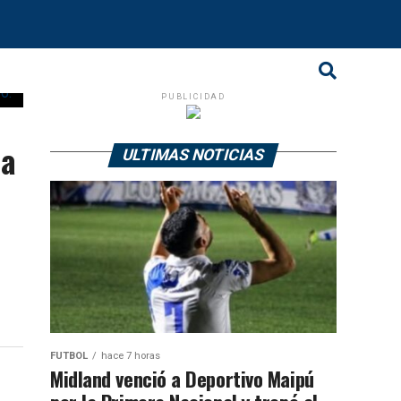
PUBLICIDAD
na
ULTIMAS NOTICIAS
FUTBOL
hace 7 horas
Midland venció a Deportivo Maipú