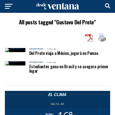
All posts tagged "Gustavo Del Prete"
STICKY POST
4 años ago
Del Prete viaja a México, jugará en Pumas
STICKY POST
4 años ago
Estudiantes gana en Brasil y se asegura primer
lugar
EL CLIMA
SALTA, AR